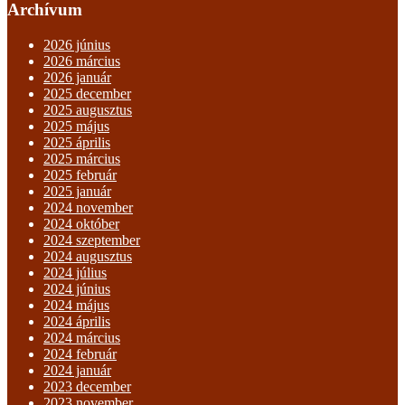
Archívum
2026 június
2026 március
2026 január
2025 december
2025 augusztus
2025 május
2025 április
2025 március
2025 február
2025 január
2024 november
2024 október
2024 szeptember
2024 augusztus
2024 július
2024 június
2024 május
2024 április
2024 március
2024 február
2024 január
2023 december
2023 november