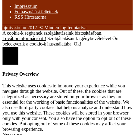
Impresszum
Felhasználási feltételek
RSS Hírcsatorna
ujmisszio.hu 2017. © Minden jog fenntartva
A cookie-k segítenek szolgáltatásaink biztosításában.
További információ itt!
Szolgáltatásaink igénybevételével Ön
beleegyezik a cookie-k használatába.
Ok!
Close
Privacy Overview
This website uses cookies to improve your experience while you
navigate through the website. Out of these, the cookies that are
categorized as necessary are stored on your browser as they are
essential for the working of basic functionalities of the website. We
also use third-party cookies that help us analyze and understand how
you use this website. These cookies will be stored in your browser
only with your consent. You also have the option to opt-out of these
cookies. But opting out of some of these cookies may affect your
browsing experience.
Necessary